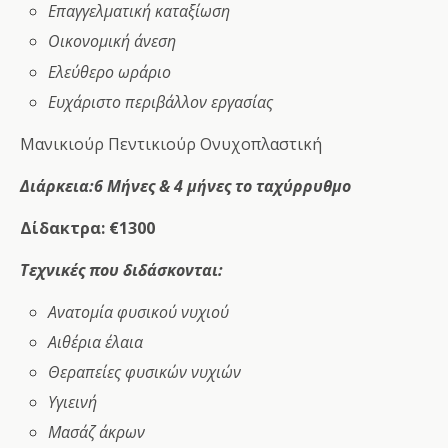
Επαγγελματική καταξίωση
Οικονομική άνεση
Ελεύθερο ωράριο
Ευχάριστο περιβάλλον εργασίας
Μανικιούρ Πεντικιούρ Ονυχοπλαστική
Διάρκεια:
6
Μήνες & 4 μήνες το ταχύρρυθμο
Δίδακτρα: €1300
Τεχνικές που διδάσκονται:
Ανατομία φυσικού νυχιού
Αιθέρια έλαια
Θεραπείες φυσικών νυχιών
Υγιεινή
Μασάζ άκρων