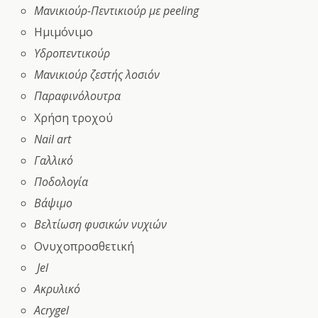
Μανικιούρ-Πεντικιούρ με peeling
Ημιμόνιμο
Yδροπεντικούρ
Μανικιούρ ζεστής λοσιόν
Παραφινόλουτρα
Χρήση τροχού
Nail art
Γαλλικό
Ποδολογία
Βάψιμο
Βελτίωση φυσικών νυχιών
Ονυχοπροσθετική
Jel
Ακρυλικό
Acrygel