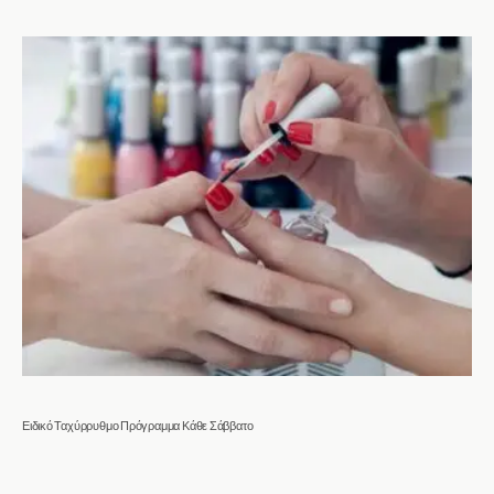
Ειδικό Ταχύρρυθμο Πρόγραμμα Κάθε Σάββατο