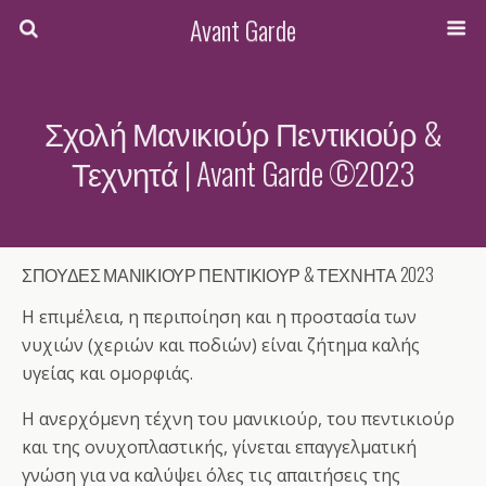
Avant Garde
Σχολή Μανικιούρ Πεντικιούρ &
Τεχνητά | Avant Garde ©2023
ΣΠΟΥΔΕΣ ΜΑΝΙΚΙΟΥΡ ΠΕΝΤΙΚΙΟΥΡ & ΤΕΧΝΗΤΑ 2023
Η επιμέλεια, η περιποίηση και η προστασία των
νυχιών (χεριών και ποδιών) είναι ζήτημα καλής
υγείας και ομορφιάς.
Η ανερχόμενη τέχνη του μανικιούρ, του πεντικιούρ
και της ονυχοπλαστικής, γίνεται επαγγελματική
γνώση για να καλύψει όλες τις απαιτήσεις της